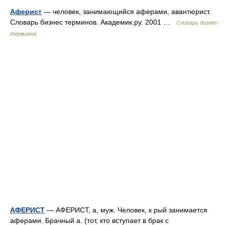
Аферист
— человек, занимающийся аферами, авантюрист.
Словарь бизнес терминов. Академик.ру. 2001 …
Словарь бизнес-
терминов
АФЕРИСТ
— АФЕРИСТ, а, муж. Человек, к рый занимается
аферами. Брачный а. (тот, кто вступает в брак с