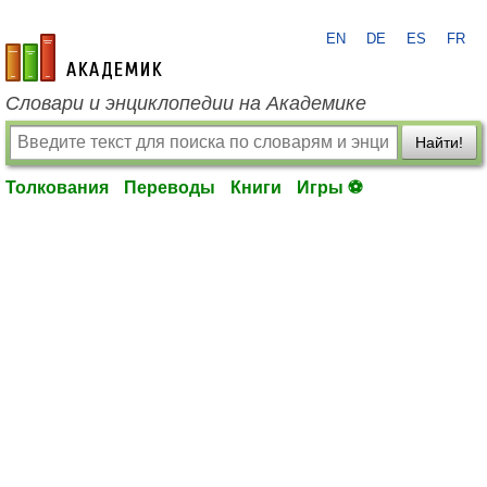
EN
DE
ES
FR
academic.ru
Словари и энциклопедии на Академике
Найти!
Толкования
Переводы
Книги
Игры ⚽