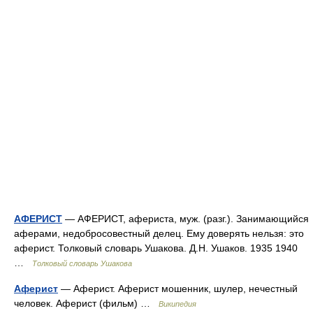
АФЕРИСТ
— АФЕРИСТ, афериста, муж. (разг.). Занимающийся
аферами, недобросовестный делец. Ему доверять нельзя: это
аферист. Толковый словарь Ушакова. Д.Н. Ушаков. 1935 1940
…
Толковый словарь Ушакова
Аферист
— Аферист. Аферист мошенник, шулер, нечестный
человек. Аферист (фильм) …
Википедия